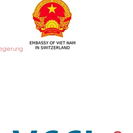
egierung