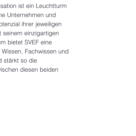
sation ist ein Leuchtturm
che Unternehmen und
enzial ihrer jeweiligen
 seinem einzigartigen
m bietet SVEF eine
n Wissen, Fachwissen und
 stärkt so die
wischen diesen beiden