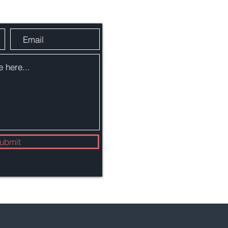
ubmit