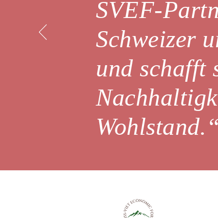
SVEF-Partne
Schweizer u
und schafft 
Nachhaltigk
Wohlstand
Schweizerisch