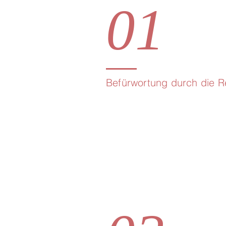
01
Befürwortung durch die R