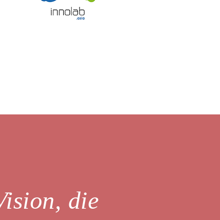
sion, die