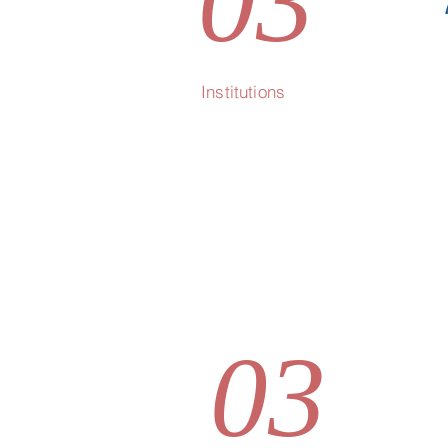
03
Institutions
03