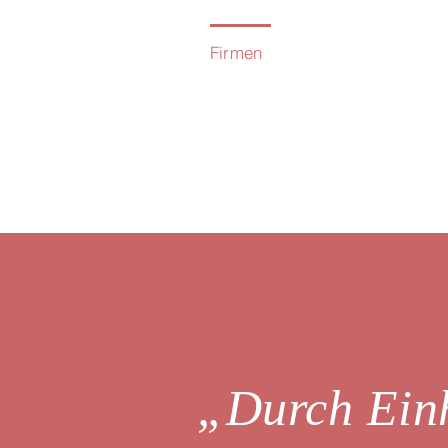
Firmen
„
Durch Ein