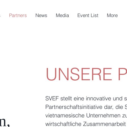
s
Partners
News
Media
Event List
More
UNSERE 
SVEF stellt eine innovative und 
Partnerschaftsinitiative dar, di
vietnamesische Unternehmen z
n,
wirtschaftliche Zusammenarbeit